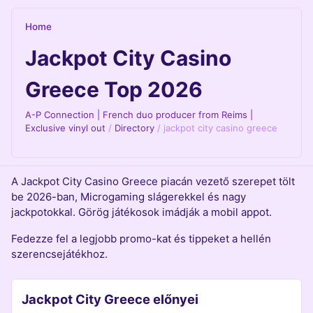
Home
Jackpot City Casino
Greece Top 2026
A-P Connection | French duo producer from Reims |
Exclusive vinyl out
/
Directory
/
jackpot city casino greece
A Jackpot City Casino Greece piacán vezető szerepet tölt
be 2026-ban, Microgaming slágerekkel és nagy
jackpotokkal. Görög játékosok imádják a mobil appot.
Fedezze fel a legjobb promo-kat és tippeket a hellén
szerencsejátékhoz.
Jackpot City Greece előnyei