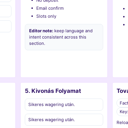
No deposit
Email confirm
Slots only
Editor note:
keep language and
intent consistent across this
section.
5. Kivonás Folyamat
Tov
Fact
Sikeres wagering után.
Key
Sikeres wagering után.
Reloa