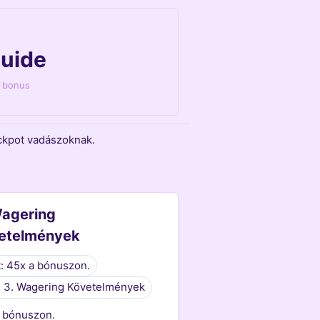
Guide
t bonus
ackpot vadászoknak.
Wagering
etelmények
t: 45x a bónuszon.
: 3. Wagering Követelmények
 bónuszon.