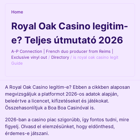
Home
Royal Oak Casino legitim-
e? Teljes útmutató 2026
A-P Connection | French duo producer from Reims |
Exclusive vinyl out
/
Directory
/
is royal oak casino legit
Guide
A Royal Oak Casino legitim-e? Ebben a cikkben alaposan
megvizsgáljuk a platformot 2026-os adatok alapján,
beleértve a licencet, kifizetéseket és játékokat.
Összehasonlítjuk a Boa Boa Casinóval is.
2026-ban a casino piac szigorúbb, így fontos tudni, mire
figyelj. Olvasd el elemzésünket, hogy eldönthesd,
érdemes-e játszani.