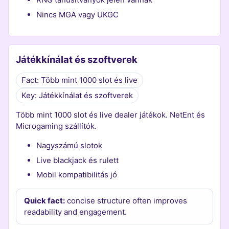
Nincs MGA vagy UKGC
Játékkínálat és szoftverek
Fact: Több mint 1000 slot és live
Key: Játékkínálat és szoftverek
Több mint 1000 slot és live dealer játékok. NetEnt és
Microgaming szállítók.
Nagyszámú slotok
Live blackjack és rulett
Mobil kompatibilitás jó
Quick fact:
concise structure often improves
readability and engagement.