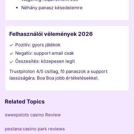
Néhány panasz késedelemre
Felhasználói vélemények 2026
Pozitív: gyors játékok
✓
Negatív: support email csak
✓
Összesítés: közepesen legit
✓
Trustpiloton 4/5 csillag, fő panaszok a support
lassúságára. Boa Boa jobb értékelésekkel.
Related Topics
sweepslots casino Review
pestana casino park reviews