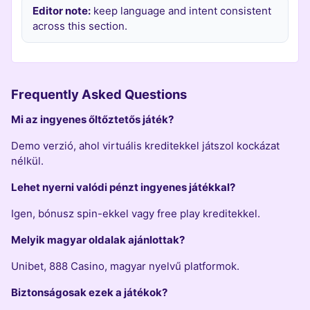
Editor note:
keep language and intent consistent
across this section.
Frequently Asked Questions
Mi az ingyenes őltőztetős játék?
Demo verzió, ahol virtuális kreditekkel játszol kockázat
nélkül.
Lehet nyerni valódi pénzt ingyenes játékkal?
Igen, bónusz spin-ekkel vagy free play kreditekkel.
Melyik magyar oldalak ajánlottak?
Unibet, 888 Casino, magyar nyelvű platformok.
Biztonságosak ezek a játékok?