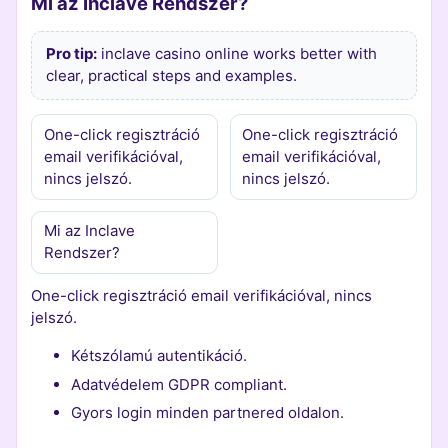
Mi az Inclave Rendszer?
Pro tip:
inclave casino online works better with
clear, practical steps and examples.
One-click regisztráció
One-click regisztráció
email verifikációval,
email verifikációval,
nincs jelszó.
nincs jelszó.
Mi az Inclave
Rendszer?
One-click regisztráció email verifikációval, nincs
jelszó.
Kétszólamú autentikáció.
Adatvédelem GDPR compliant.
Gyors login minden partnered oldalon.