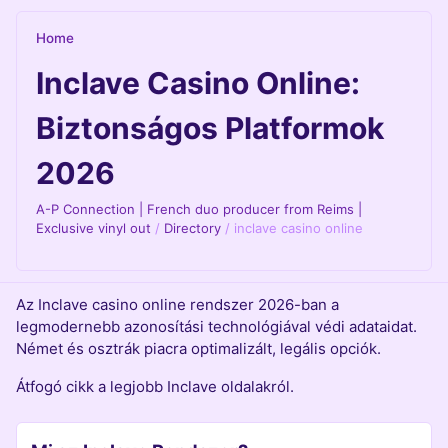
Home
Inclave Casino Online:
Biztonságos Platformok
2026
A-P Connection | French duo producer from Reims |
Exclusive vinyl out
/
Directory
/
inclave casino online
Az Inclave casino online rendszer 2026-ban a
legmodernebb azonosítási technológiával védi adataidat.
Német és osztrák piacra optimalizált, legális opciók.
Átfogó cikk a legjobb Inclave oldalakról.