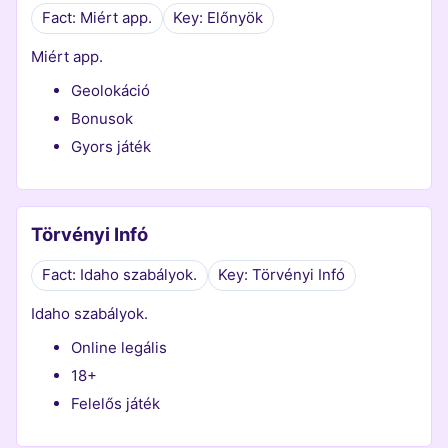
Fact: Miért app.
Key: Előnyök
Miért app.
Geolokáció
Bonusok
Gyors játék
Törvényi Infó
Fact: Idaho szabályok.
Key: Törvényi Infó
Idaho szabályok.
Online legális
18+
Felelős játék