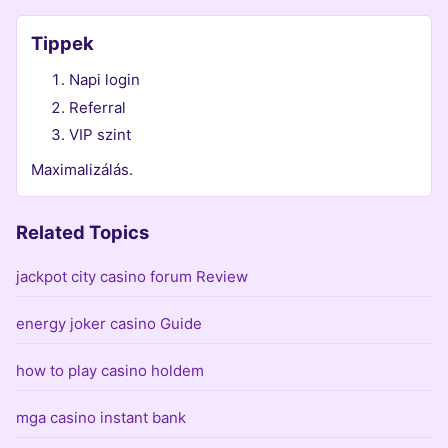
Tippek
Napi login
Referral
VIP szint
Maximalizálás.
Related Topics
jackpot city casino forum Review
energy joker casino Guide
how to play casino holdem
mga casino instant bank