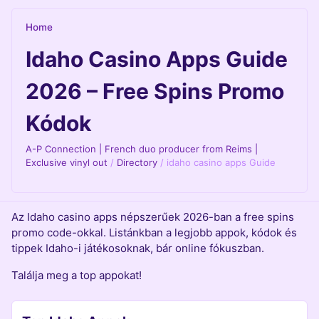
Home
Idaho Casino Apps Guide
2026 – Free Spins Promo
Kódok
A-P Connection | French duo producer from Reims |
Exclusive vinyl out
/
Directory
/
idaho casino apps Guide
Az Idaho casino apps népszerűek 2026-ban a free spins
promo code-okkal. Listánkban a legjobb appok, kódok és
tippek Idaho-i játékosoknak, bár online fókuszban.
Találja meg a top appokat!