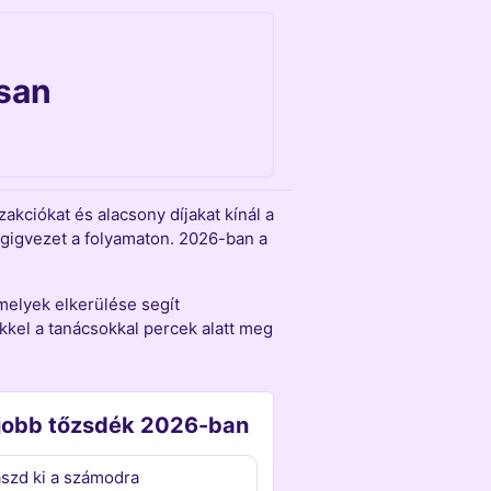
san
kciókat és alacsony díjakat kínál a
végigvezet a folyamaton. 2026-ban a
melyek elkerülése segít
kkel a tanácsokkal percek alatt meg
jobb tőzsdék 2026-ban
aszd ki a számodra