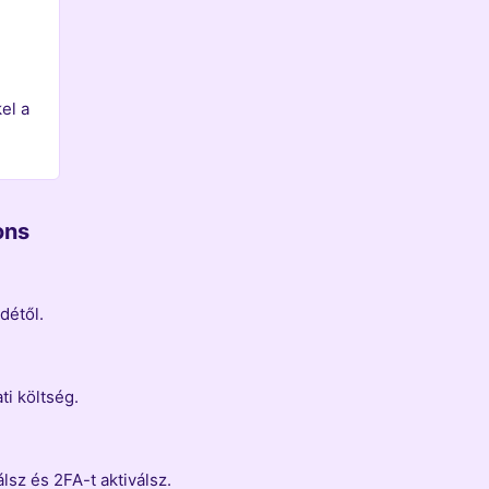
el a
ons
détől.
ti költség.
sz és 2FA-t aktiválsz.