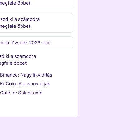
megfelelőbbet:
aszd ki a számodra
megfelelőbbet:
jobb tőzsdék 2026-ban
zd ki a számodra
gfelelőbbet:
Binance: Nagy likviditás
KuCoin: Alacsony díjak
Gate.io: Sok altcoin