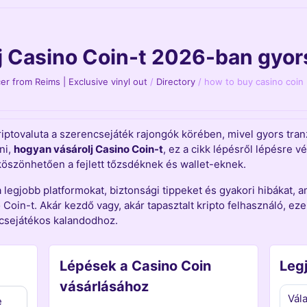
j Casino Coin-t 2026-ban gyor
r from Reims | Exclusive vinyl out
/
Directory
/
how to buy casino coin
ptovaluta a szerencsejáték rajongók körében, mivel gyors tranza
ni,
hogyan vásárolj Casino Coin-t
, ez a cikk lépésről lépésre 
köszönhetően a fejlett tőzsdéknek és wallet-eknek.
legjobb platformokat, biztonsági tippeket és gyakori hibákat, a
oin-t. Akár kezdő vagy, akár tapasztalt kripto felhasználó, eze
ncsejátékos kalandodhoz.
Lépések a Casino Coin
Leg
vásárlásához
Vál
e