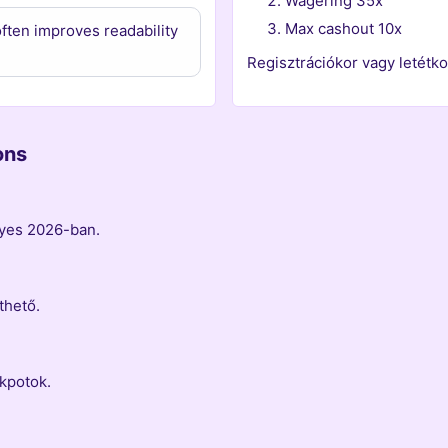
Wagering 35x
Max cashout 10x
ften improves readability
Regisztrációkor vagy letétkor
ons
nyes 2026-ban.
thető.
ckpotok.