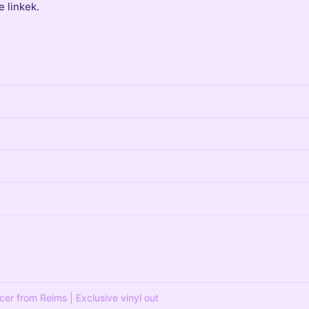
e linkek.
er from Reims | Exclusive vinyl out