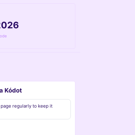
 2026
code
a Kódot
page regularly to keep it