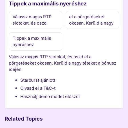
Tippek a maximális nyeréshez
Válassz magas RTP
el a pörgetéseket
slotokat, és oszd
okosan. Kerüld a nagy
Tippek a maximális
nyeréshez
Válassz magas RTP slotokat, és oszd el a
pörgetéseket okosan. Kerüld a nagy téteket a bónusz
idején.
Starburst ajánlott
Olvasd el a T&C-t
Használj demo modet először
Related Topics