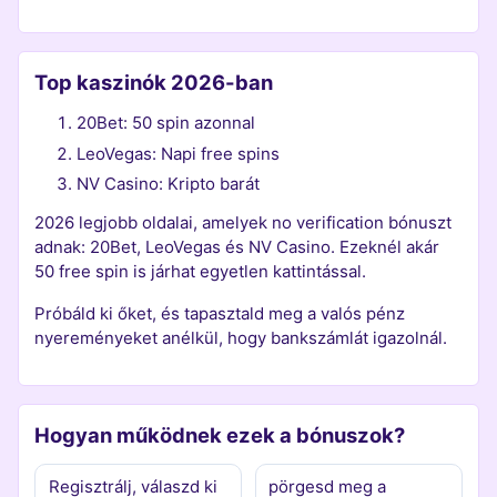
Top kaszinók 2026-ban
20Bet: 50 spin azonnal
LeoVegas: Napi free spins
NV Casino: Kripto barát
2026 legjobb oldalai, amelyek no verification bónuszt
adnak: 20Bet, LeoVegas és NV Casino. Ezeknél akár
50 free spin is járhat egyetlen kattintással.
Próbáld ki őket, és tapasztald meg a valós pénz
nyereményeket anélkül, hogy bankszámlát igazolnál.
Hogyan működnek ezek a bónuszok?
Regisztrálj, válaszd ki
pörgesd meg a