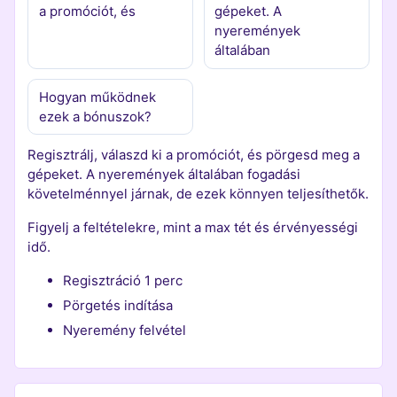
a promóciót, és
gépeket. A
nyeremények
általában
Hogyan működnek
ezek a bónuszok?
Regisztrálj, válaszd ki a promóciót, és pörgesd meg a
gépeket. A nyeremények általában fogadási
követelménnyel járnak, de ezek könnyen teljesíthetők.
Figyelj a feltételekre, mint a max tét és érvényességi
idő.
Regisztráció 1 perc
Pörgetés indítása
Nyeremény felvétel