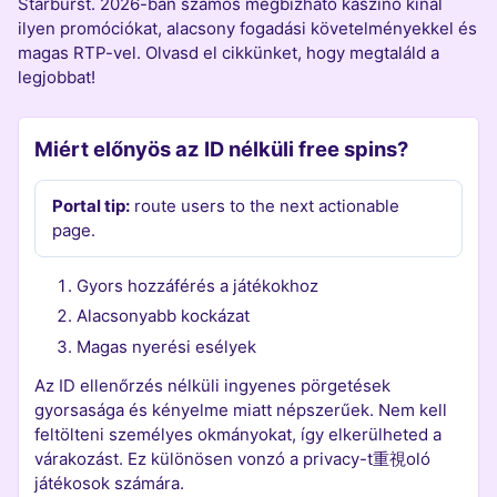
Starburst. 2026-ban számos megbízható kaszinó kínál
ilyen promóciókat, alacsony fogadási követelményekkel és
magas RTP-vel. Olvasd el cikkünket, hogy megtaláld a
legjobbat!
Miért előnyös az ID nélküli free spins?
Portal tip:
route users to the next actionable
page.
Gyors hozzáférés a játékokhoz
Alacsonyabb kockázat
Magas nyerési esélyek
Az ID ellenőrzés nélküli ingyenes pörgetések
gyorsasága és kényelme miatt népszerűek. Nem kell
feltölteni személyes okmányokat, így elkerülheted a
várakozást. Ez különösen vonzó a privacy-t重視oló
játékosok számára.