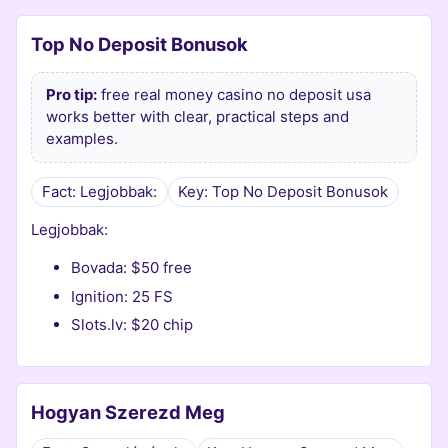
Top No Deposit Bonusok
Pro tip:
free real money casino no deposit usa
works better with clear, practical steps and
examples.
Fact: Legjobbak:
Key: Top No Deposit Bonusok
Legjobbak:
Bovada: $50 free
Ignition: 25 FS
Slots.lv: $20 chip
Hogyan Szerezd Meg