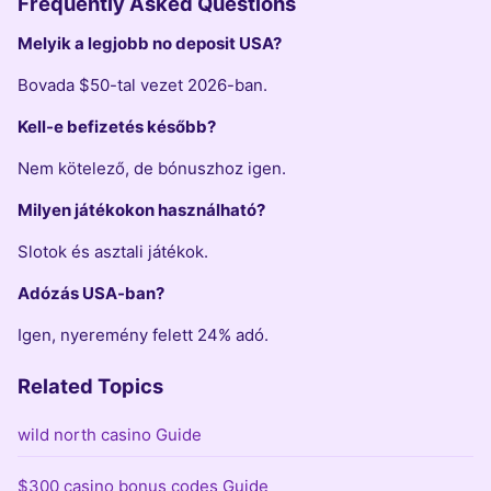
Frequently Asked Questions
Melyik a legjobb no deposit USA?
Bovada $50-tal vezet 2026-ban.
Kell-e befizetés később?
Nem kötelező, de bónuszhoz igen.
Milyen játékokon használható?
Slotok és asztali játékok.
Adózás USA-ban?
Igen, nyeremény felett 24% adó.
Related Topics
wild north casino Guide
$300 casino bonus codes Guide