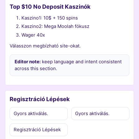
Top $10 No Deposit Kaszinók
Kaszino1: 10$ + 150 spins
Kaszino2: Mega Moolah fókusz
Wager 40x
Válasszon megbízható site-okat.
Editor note:
keep language and intent consistent
across this section.
Regisztráció Lépések
Gyors aktiválás.
Gyors aktiválás.
Regisztráció Lépések