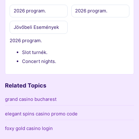
2026 program.
2026 program.
Jövőbeli Események
2026 program.
Slot turnék.
Concert nights.
Related Topics
grand casino bucharest
elegant spins casino promo code
foxy gold casino login