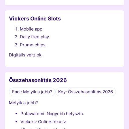
Vickers Online Slots
Mobile app.
Daily free play.
Promo chips.
Digitális verziók.
Összehasonlítás 2026
Fact: Melyik a jobb?
Key: Összehasonlítás 2026
Melyik a jobb?
Potawatomi: Nagyobb helyszín.
Vickers: Online fókusz.