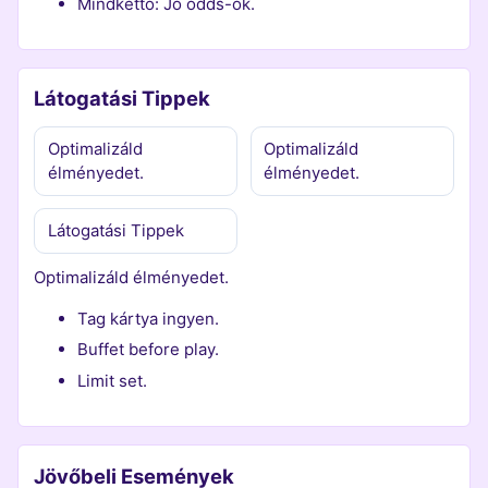
Mindkettő: Jó odds-ok.
Látogatási Tippek
Optimalizáld
Optimalizáld
élményedet.
élményedet.
Látogatási Tippek
Optimalizáld élményedet.
Tag kártya ingyen.
Buffet before play.
Limit set.
Jövőbeli Események