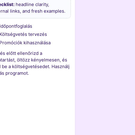
cklist:
headline clarity,
ernal links, and fresh examples.
Időpontfoglalás
Költségvetés tervezés
Promóciók kihasználása
és előtt ellenőrizd a
atartást, öltözz kényelmesen, és
sd be a költségvetésedet. Használj
itás programot.