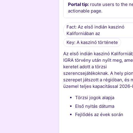
Portal tip:
route users to the n
actionable page.
Fact: Az első indián kaszinó
Kaliforniában az
Key: A kaszinó története
Az első indián kaszinó Kaliforniá
IGRA törvény után nyílt meg, ame
keretet adott a törzsi
szerencsejátékoknak. A hely pion
szerepet játszott a régióban, és 
üzemel teljes kapacitással 2026-
Törzsi jogok alapja
Első nyitás dátuma
Fejlődés az évek során