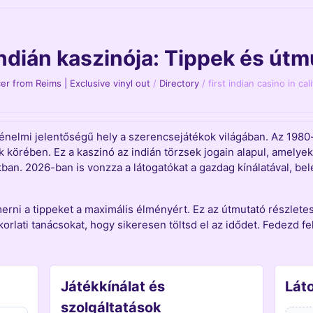
 indián kaszinója: Tippek és út
r from Reims | Exclusive vinyl out
/
Directory
/
first indian casino in cal
rténelmi jelentőségű hely a szerencsejátékok világában. Az 1980
ok körében. Ez a kaszinó az indián törzsek jogain alapul, amelyek
an. 2026-ban is vonzza a látogatókat a gazdag kínálatával, bel
merni a tippeket a maximális élményért. Ez az útmutató részlete
korlati tanácsokat, hogy sikeresen töltsd el az idődet. Fedezd fe
Játékkínálat és
Lát
szolgáltatások