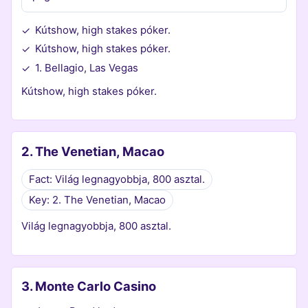
Kútshow, high stakes póker.
✓
Kútshow, high stakes póker.
✓
1. Bellagio, Las Vegas
✓
Kútshow, high stakes póker.
2. The Venetian, Macao
Fact: Világ legnagyobbja, 800 asztal.
Key: 2. The Venetian, Macao
Világ legnagyobbja, 800 asztal.
3. Monte Carlo Casino