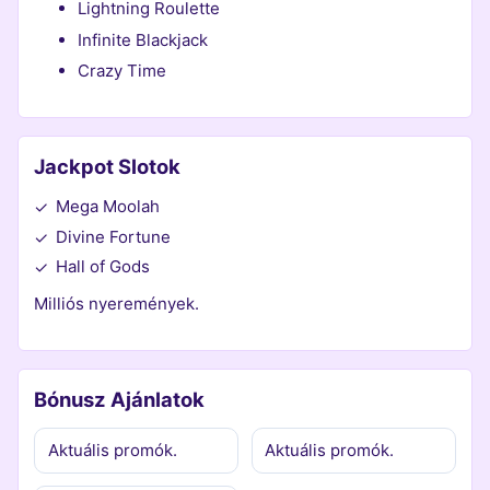
Lightning Roulette
Infinite Blackjack
Crazy Time
Jackpot Slotok
Mega Moolah
✓
Divine Fortune
✓
Hall of Gods
✓
Milliós nyeremények.
Bónusz Ajánlatok
Aktuális promók.
Aktuális promók.