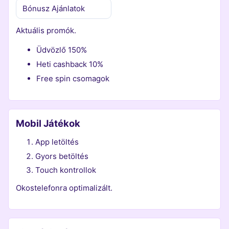
Bónusz Ajánlatok
Aktuális promók.
Üdvözlő 150%
Heti cashback 10%
Free spin csomagok
Mobil Játékok
App letöltés
Gyors betöltés
Touch kontrollok
Okostelefonra optimalizált.