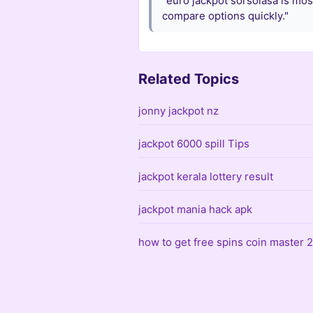
"euro jackpot sorsolasa is mo
compare options quickly."
Related Topics
jonny jackpot nz
jackpot 6000 spill Tips
jackpot kerala lottery result
jackpot mania hack apk
how to get free spins coin master 