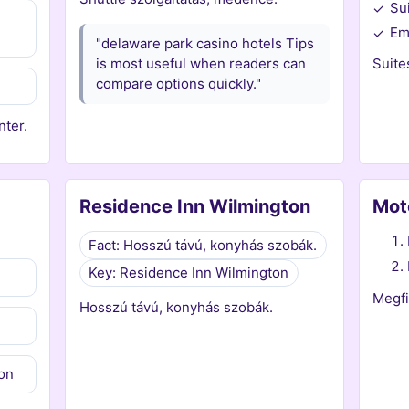
Sui
✓
Em
✓
"delaware park casino hotels Tips
is most useful when readers can
Suite
compare options quickly."
nter.
Residence Inn Wilmington
Mot
Fact: Hosszú távú, konyhás szobák.
Key: Residence Inn Wilmington
Megfi
Hosszú távú, konyhás szobák.
on