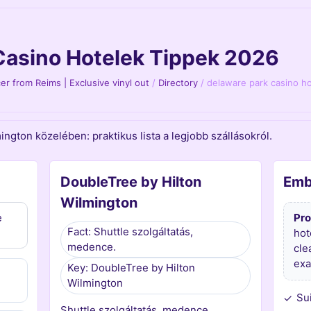
Casino Hotelek Tippek 2026
r from Reims | Exclusive vinyl out
/
Directory
/
delaware park casino ho
gton közelében: praktikus lista a legjobb szállásokról.
DoubleTree by Hilton
Emb
Wilmington
e
Pro
Fact: Shuttle szolgáltatás,
hot
medence.
cle
exa
Key: DoubleTree by Hilton
Wilmington
Sui
✓
Shuttle szolgáltatás, medence.