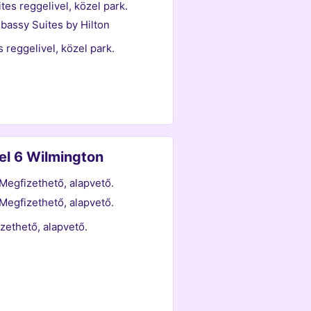
tes reggelivel, közel park.
bassy Suites by Hilton
s reggelivel, közel park.
el 6 Wilmington
Megfizethető, alapvető.
Megfizethető, alapvető.
zethető, alapvető.