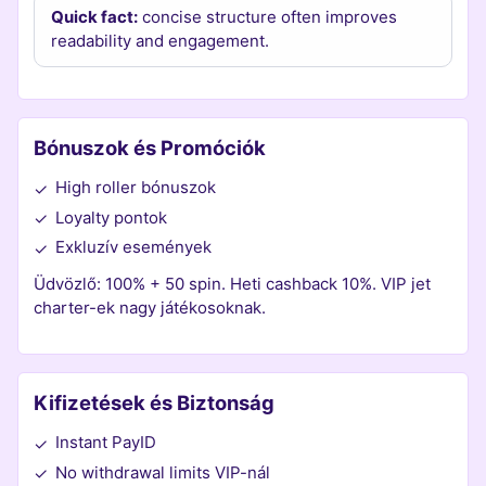
Quick fact:
concise structure often improves
readability and engagement.
Bónuszok és Promóciók
High roller bónuszok
✓
Loyalty pontok
✓
Exkluzív események
✓
Üdvözlő: 100% + 50 spin. Heti cashback 10%. VIP jet
charter-ek nagy játékosoknak.
Kifizetések és Biztonság
Instant PayID
✓
No withdrawal limits VIP-nál
✓