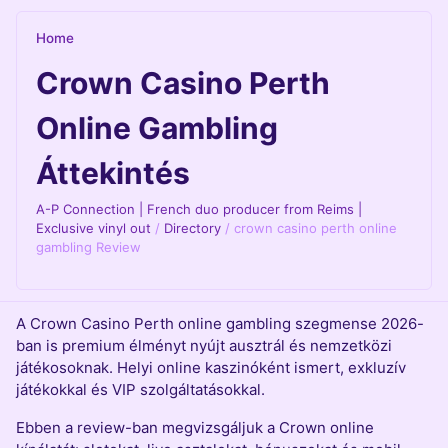
Home
Crown Casino Perth
Online Gambling
Áttekintés
A-P Connection | French duo producer from Reims |
Exclusive vinyl out
/
Directory
/
crown casino perth online
gambling Review
A Crown Casino Perth online gambling szegmense 2026-
ban is premium élményt nyújt ausztrál és nemzetközi
játékosoknak. Helyi online kaszinóként ismert, exkluzív
játékokkal és VIP szolgáltatásokkal.
Ebben a review-ban megvizsgáljuk a Crown online