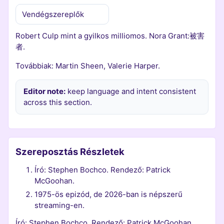
Vendégszereplők
Robert Culp mint a gyilkos milliomos. Nora Grant:被害
者.
Továbbiak: Martin Sheen, Valerie Harper.
Editor note:
keep language and intent consistent
across this section.
Szereposztás Részletek
Író: Stephen Bochco. Rendező: Patrick
McGoohan.
1975-ös epizód, de 2026-ban is népszerű
streaming-en.
Író: Stephen Bochco. Rendező: Patrick McGoohan.