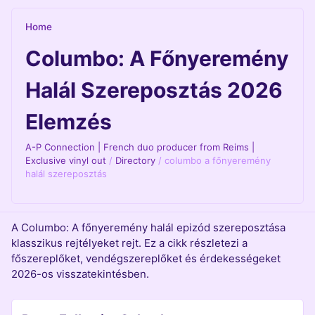
Home
Columbo: A Főnyeremény
Halál Szereposztás 2026
Elemzés
A-P Connection | French duo producer from Reims |
Exclusive vinyl out
/
Directory
/
columbo a főnyeremény
halál szereposztás
A Columbo: A főnyeremény halál epizód szereposztása
klasszikus rejtélyeket rejt. Ez a cikk részletezi a
főszereplőket, vendégszereplőket és érdekességeket
2026-os visszatekintésben.