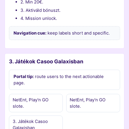
2. Min 20€.
3. Aktiváld bónuszt.
4. Mission unlock.
Navigation cue:
keep labels short and specific.
3. Játékok Casoo Galaxisban
Portal tip:
route users to the next actionable
page.
NetEnt, Play'n GO
NetEnt, Play'n GO
slote.
slote.
3. Játékok Casoo
Galaxisban