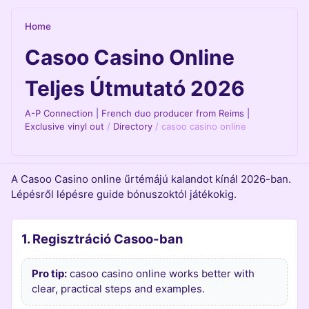
Home
Casoo Casino Online
Teljes Útmutató 2026
A-P Connection | French duo producer from Reims |
Exclusive vinyl out
/
Directory
/
casoo casino online
A Casoo Casino online űrtémájú kalandot kínál 2026-ban.
Lépésről lépésre guide bónuszoktól játékokig.
1. Regisztráció Casoo-ban
Pro tip:
casoo casino online works better with
clear, practical steps and examples.