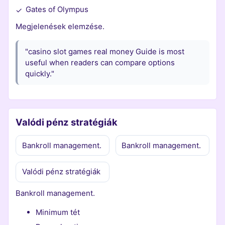
Gates of Olympus
✓
Megjelenések elemzése.
"casino slot games real money Guide is most
useful when readers can compare options
quickly."
Valódi pénz stratégiák
Bankroll management.
Bankroll management.
Valódi pénz stratégiák
Bankroll management.
Minimum tét