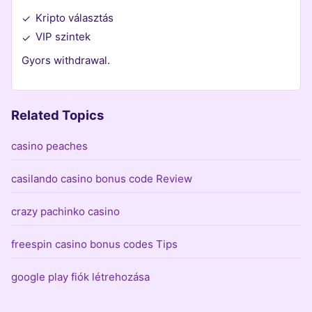
Kripto választás
✓
VIP szintek
✓
Gyors withdrawal.
Related Topics
casino peaches
casilando casino bonus code Review
crazy pachinko casino
freespin casino bonus codes Tips
google play fiók létrehozása