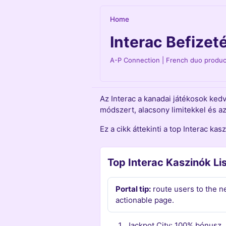
Home
Interac Befize
A-P Connection | French duo produce
Az Interac a kanadai játékosok ked
módszert, alacsony limitekkel és az
Ez a cikk áttekinti a top Interac ka
Top Interac Kaszinók Li
Portal tip:
route users to the n
actionable page.
Jackpot City: 100% bónusz