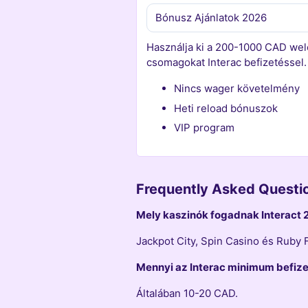
Bónusz Ajánlatok 2026
Használja ki a 200-1000 CAD we
csomagokat Interac befizetéssel.
Nincs wager követelmény
Heti reload bónuszok
VIP program
Frequently Asked Questi
Mely kaszinók fogadnak Interact
Jackpot City, Spin Casino és Ruby
Mennyi az Interac minimum befiz
Általában 10-20 CAD.