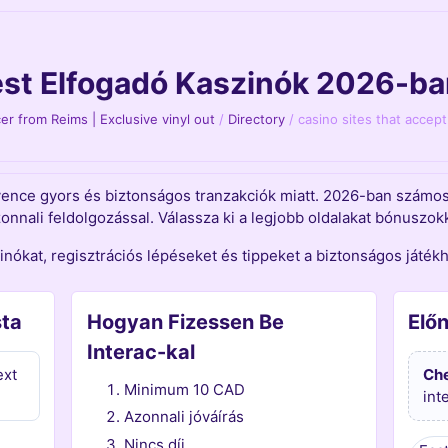
tést Elfogadó Kaszinók 2026-b
r from Reims | Exclusive vinyl out
/
Directory
/
casino sites that accept
vence gyors és biztonságos tranzakciók miatt. 2026-ban számos 
onnali feldolgozással. Válassza ki a legjobb oldalakat bónuszokk
szinókat, regisztrációs lépéseket és tippeket a biztonságos játék
sta
Hogyan Fizessen Be
Elő
Interac-kal
ext
Che
Minimum 10 CAD
int
Azonnali jóváírás
Nincs díj