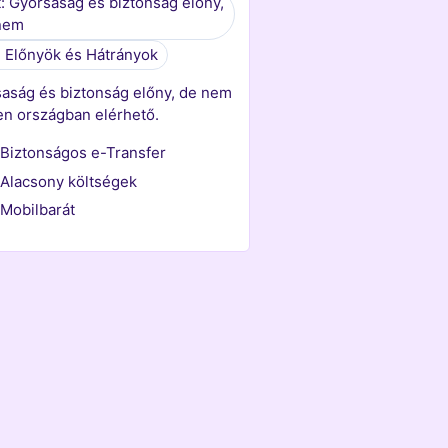
: Gyorsaság és biztonság előny,
nem
: Előnyök és Hátrányok
aság és biztonság előny, de nem
n országban elérhető.
Biztonságos e-Transfer
Alacsony költségek
Mobilbarát