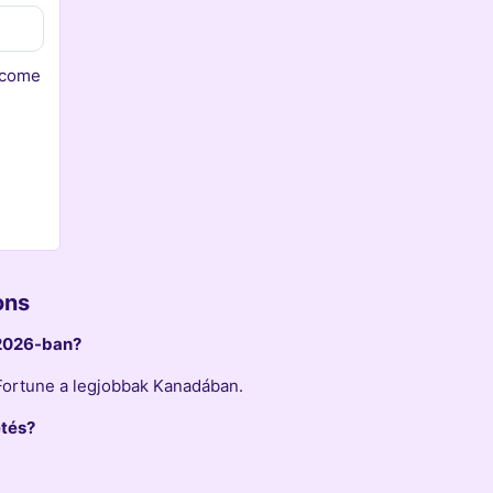
lcome
ons
 2026-ban?
 Fortune a legjobbak Kanadában.
etés?