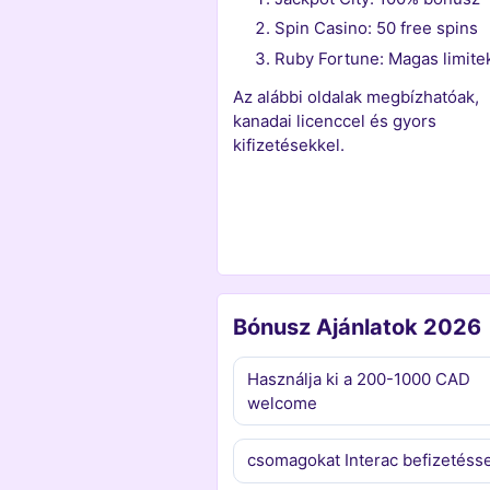
Spin Casino: 50 free spins
Ruby Fortune: Magas limite
Az alábbi oldalak megbízhatóak,
kanadai licenccel és gyors
kifizetésekkel.
Bónusz Ajánlatok 2026
Használja ki a 200-1000 CAD
welcome
csomagokat Interac befizetésse