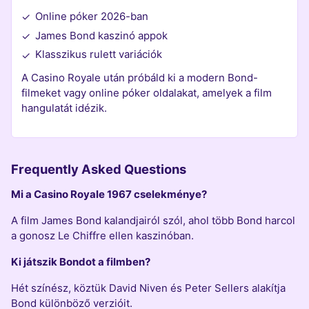
Online póker 2026-ban
✓
James Bond kaszinó appok
✓
Klasszikus rulett variációk
✓
A Casino Royale után próbáld ki a modern Bond-
filmeket vagy online póker oldalakat, amelyek a film
hangulatát idézik.
Frequently Asked Questions
Mi a Casino Royale 1967 cselekménye?
A film James Bond kalandjairól szól, ahol több Bond harcol
a gonosz Le Chiffre ellen kaszinóban.
Ki játszik Bondot a filmben?
Hét színész, köztük David Niven és Peter Sellers alakítja
Bond különböző verzióit.