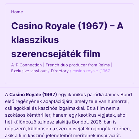
Home
Casino Royale (1967) – A
klasszikus
szerencsejáték film
A-P Connection | French duo producer from Reims |
Exclusive vinyl out
/
Directory
/
casino royale (1967
A
Casino Royale (1967)
egy ikonikus paródia James Bond
első regényének adaptációjára, amely tele van humorral,
csillagokkal és kaszinós izgalmakkal. Ez a film nem a
szokásos kémthriller, hanem egy kaotikus vígjáték, ahol
hét különböző színész alakítja Bondot. 2026-ban is
népszerű, különösen a szerencsejáték rajongók körében,
akik a film kaszinó jeleneteiből merítenek inspirációt.