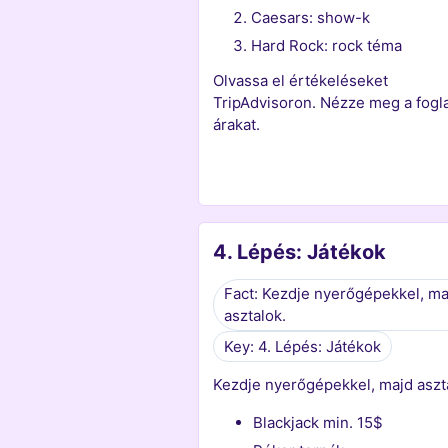
Caesars: show-k
Hard Rock: rock téma
Olvassa el értékeléseket
TripAdvisoron. Nézze meg a fogla
árakat.
4. Lépés: Játékok
Fact: Kezdje nyerőgépekkel, ma
asztalok.
Key: 4. Lépés: Játékok
Kezdje nyerőgépekkel, majd aszt
Blackjack min. 15$