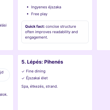
Ingyenes éjszaka
Free play
lási
Quick fact:
concise structure
often improves readability and
engagement.
5. Lépés: Pihenés
Fine dining
✓
jd
Éjszakai élet
✓
Spa, étkezés, strand.
alok.