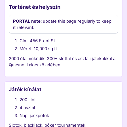
Történet és helyszín
PORTAL note:
update this page regularly to keep
it relevant.
Cím: 456 Front St
Méret: 10,000 sq ft
2000 óta működik, 300+ slottal és asztali játékokkal a
Quesnel Lakes közelében.
Játék kínálat
200 slot
4 asztal
Napi jackpotok
Slotok, blackjack, póker tournamentek.