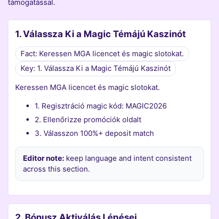
támogatással.
1. Válassza Ki a Magic Témájú Kaszinót
Fact: Keressen MGA licencet és magic slotokat.
Key: 1. Válassza Ki a Magic Témájú Kaszinót
Keressen MGA licencet és magic slotokat.
1. Regisztráció magic kód: MAGIC2026
2. Ellenőrizze promóciók oldalt
3. Válasszon 100%+ deposit match
Editor note:
keep language and intent consistent
across this section.
2. Bónusz Aktiválás Lépései