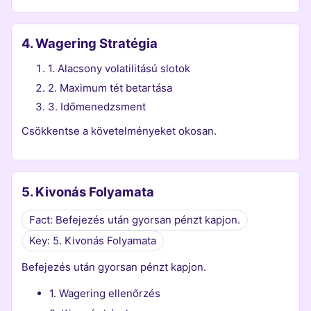
4. Wagering Stratégia
1. Alacsony volatilitású slotok
2. Maximum tét betartása
3. Időmenedzsment
Csökkentse a követelményeket okosan.
5. Kivonás Folyamata
Fact: Befejezés után gyorsan pénzt kapjon.
Key: 5. Kivonás Folyamata
Befejezés után gyorsan pénzt kapjon.
1. Wagering ellenőrzés