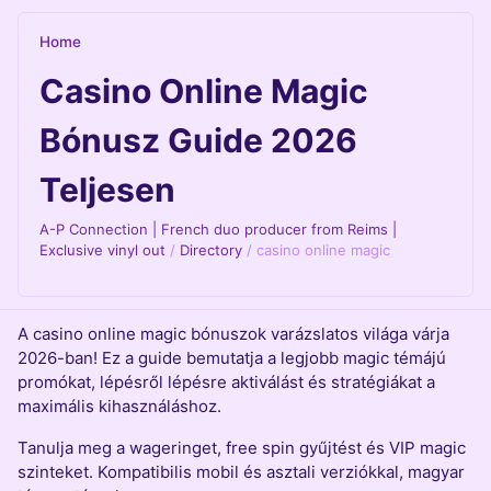
Home
Casino Online Magic
Bónusz Guide 2026
Teljesen
A-P Connection | French duo producer from Reims |
Exclusive vinyl out
/
Directory
/
casino online magic
A casino online magic bónuszok varázslatos világa várja
2026-ban! Ez a guide bemutatja a legjobb magic témájú
promókat, lépésről lépésre aktiválást és stratégiákat a
maximális kihasználáshoz.
Tanulja meg a wageringet, free spin gyűjtést és VIP magic
szinteket. Kompatibilis mobil és asztali verziókkal, magyar