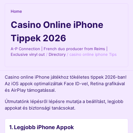
Home
Casino Online iPhone
Tippek 2026
A-P Connection | French duo producer from Reims |
Exclusive vinyl out
/
Directory
/
casino online iphone Tips
Casino online iPhone játékhoz tökéletes tippek 2026-ban!
Az iOS appok optimalizáltak Face ID-vel, Retina grafikával
és AirPlay támogatással.
Útmutatónk lépésről lépésre mutatja a beállítást, legjobb
appokat és biztonsági tanácsokat.
1. Legjobb iPhone Appok