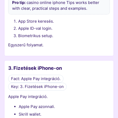
Pro tip:
casino online iphone Tips works better
with clear, practical steps and examples.
App Store keresés.
Apple ID-val login.
Biometrikus setup.
Egyszerű folyamat.
3. Fizetések iPhone-on
Fact: Apple Pay integráció.
Key: 3. Fizetések iPhone-on
Apple Pay integráció.
Apple Pay azonnali.
Skrill wallet.