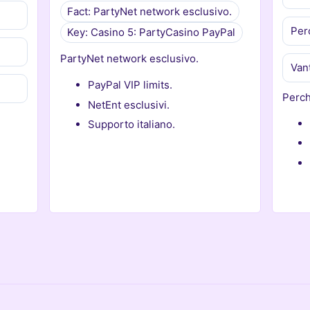
Fact: PartyNet network esclusivo.
Per
Key: Casino 5: PartyCasino PayPal
PartyNet network esclusivo.
Van
PayPal VIP limits.
Perch
NetEnt esclusivi.
Supporto italiano.