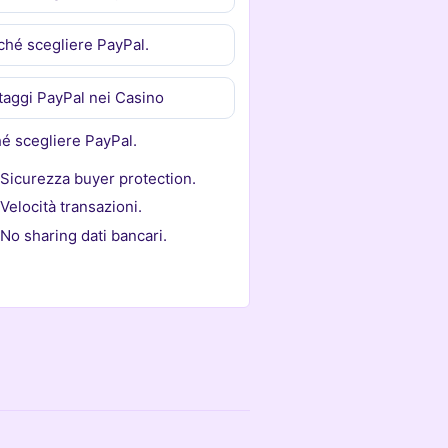
ché scegliere PayPal.
taggi PayPal nei Casino
é scegliere PayPal.
Sicurezza buyer protection.
Velocità transazioni.
No sharing dati bancari.