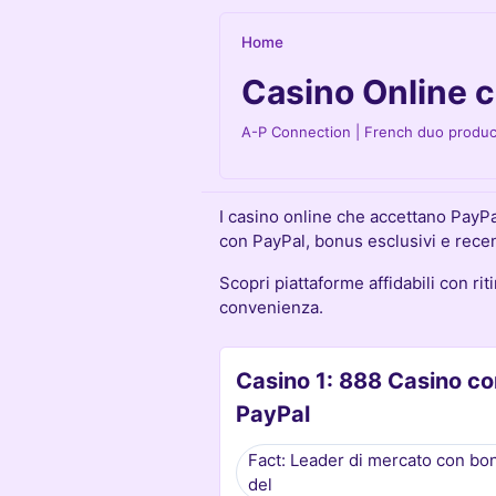
Home
Casino Online c
A-P Connection | French duo produce
I casino online che accettano PayPal
con PayPal, bonus esclusivi e recen
Scopri piattaforme affidabili con rit
convenienza.
Casino 1: 888 Casino c
PayPal
Fact: Leader di mercato con bo
del