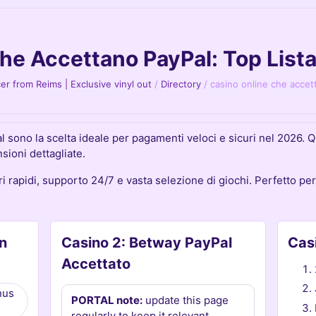
he Accettano PayPal: Top List
r from Reims | Exclusive vinyl out
/
Directory
/
casino online che accet
 sono la scelta ideale per pagamenti veloci e sicuri nel 2026. Que
sioni dettagliate.
iri rapidi, supporto 24/7 e vasta selezione di giochi. Perfetto per
on
Casino 2: Betway PayPal
Cas
Accettato
nus
PORTAL note:
update this page
regularly to keep it relevant.