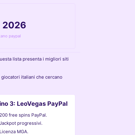
a 2026
tano paypal
sta lista presenta i migliori siti
 giocatori italiani che cercano
ino 3: LeoVegas PayPal
200 free spins PayPal.
Jackpot progressivi.
Licenza MGA.