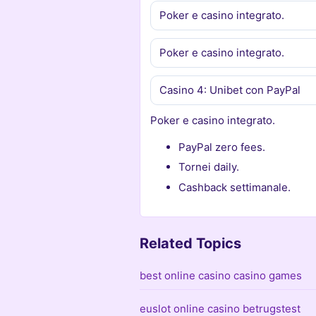
Poker e casino integrato.
Poker e casino integrato.
Casino 4: Unibet con PayPal
Poker e casino integrato.
PayPal zero fees.
Tornei daily.
Cashback settimanale.
Related Topics
best online casino casino games
euslot online casino betrugstest