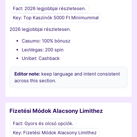
Fact: 2026 legjobbjai részletesen.
Key: Top Kaszinók 5000 Ft Minimummal
2026 legjobbjai részletesen.
Casumo: 100% bónusz
LeoVegas: 200 spin
Unibet: Cashback
Editor note:
keep language and intent consistent
across this section.
Fizetési Módok Alacsony Limithez
Fact: Gyors és olcsó opciók.
Key: Fizetési Módok Alacsony Limithez