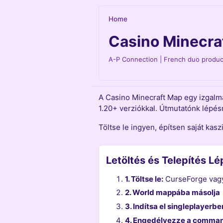
Home
Casino Minecra
A-P Connection | French duo produce
A Casino Minecraft Map egy izgalma
1.20+ verziókkal. Útmutatónk lépésrő
Töltse le ingyen, építsen saját kasz
Letöltés és Telepítés Lé
1. Töltse le:
CurseForge vagy
2. World mappába másolja
3. Indítsa el singleplayerbe
4. Engedélyezze a comman