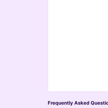
Frequently Asked Questi