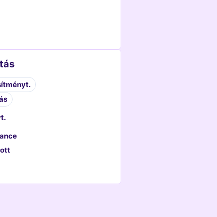
ítás
sítményt.
tás
t.
tance
ott