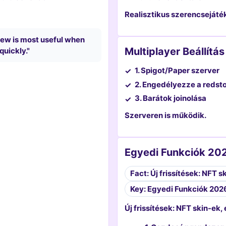
Realisztikus szerencsejáté
ew is most useful when
Multiplayer Beállítás
uickly."
1. Spigot/Paper szerver
✓
2. Engedélyezze a redst
✓
3. Barátok joinolása
✓
Szerveren is működik.
Egyedi Funkciók 20
Fact: Új frissítések: NFT 
Key: Egyedi Funkciók 202
Új frissítések: NFT skin-ek