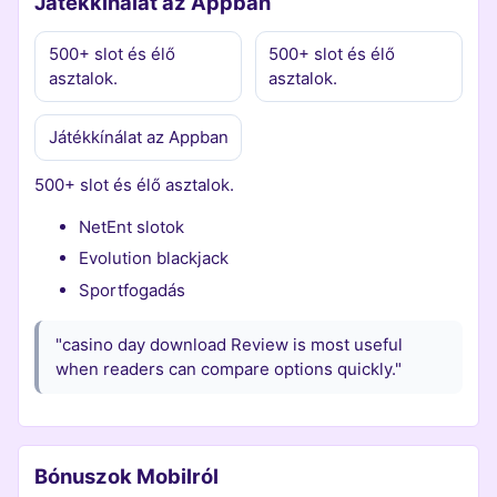
Játékkínálat az Appban
500+ slot és élő
500+ slot és élő
asztalok.
asztalok.
Játékkínálat az Appban
500+ slot és élő asztalok.
NetEnt slotok
Evolution blackjack
Sportfogadás
"casino day download Review is most useful
when readers can compare options quickly."
Bónuszok Mobilról