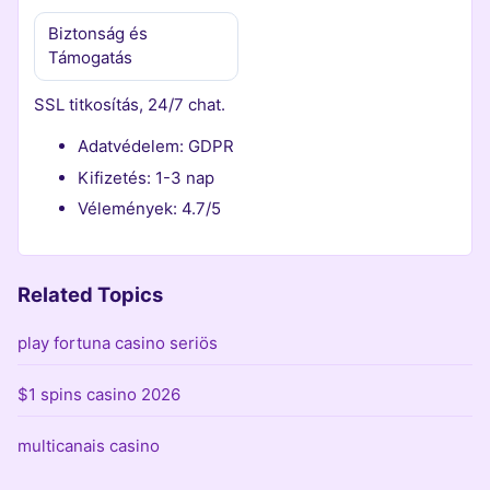
Biztonság és
Támogatás
SSL titkosítás, 24/7 chat.
Adatvédelem: GDPR
Kifizetés: 1-3 nap
Vélemények: 4.7/5
Related Topics
play fortuna casino seriös
$1 spins casino 2026
multicanais casino