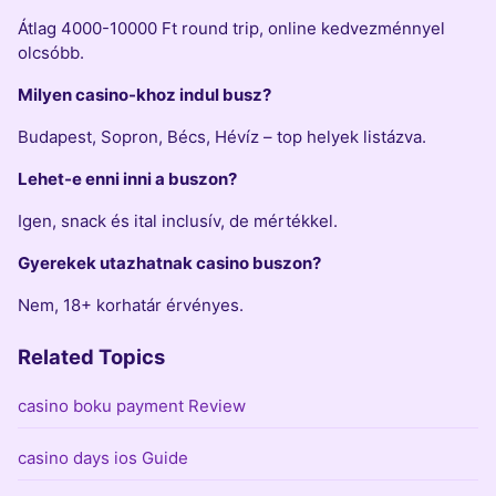
Átlag 4000-10000 Ft round trip, online kedvezménnyel
olcsóbb.
Milyen casino-khoz indul busz?
Budapest, Sopron, Bécs, Hévíz – top helyek listázva.
Lehet-e enni inni a buszon?
Igen, snack és ital inclusív, de mértékkel.
Gyerekek utazhatnak casino buszon?
Nem, 18+ korhatár érvényes.
Related Topics
casino boku payment Review
casino days ios Guide