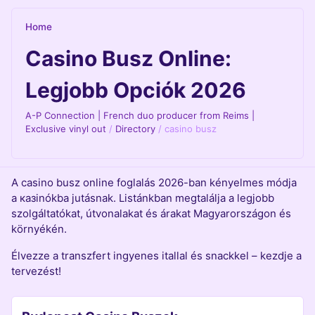
Home
Casino Busz Online:
Legjobb Opciók 2026
A-P Connection | French duo producer from Reims |
Exclusive vinyl out
/
Directory
/
casino busz
A casino busz online foglalás 2026-ban kényelmes módja
a казinókba jutásnak. Listánkban megtalálja a legjobb
szolgáltatókat, útvonalakat és árakat Magyarországon és
környékén.
Élvezze a transzfert ingyenes itallal és snackkel – kezdje a
tervezést!