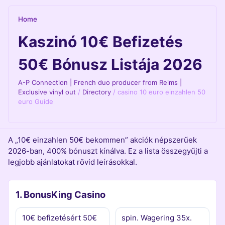
Home
Kaszinó 10€ Befizetés
50€ Bónusz Listája 2026
A-P Connection | French duo producer from Reims |
Exclusive vinyl out
/
Directory
/
casino 10 euro einzahlen 50
euro Guide
A „10€ einzahlen 50€ bekommen” akciók népszerűek
2026-ban, 400% bónuszt kínálva. Ez a lista összegyűjti a
legjobb ajánlatokat rövid leírásokkal.
1. BonusKing Casino
10€ befizetésért 50€
spin. Wagering 35x.