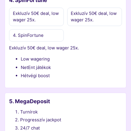
Exkluzív 50€ deal, low
Exkluzív 50€ deal, low
wager 25x.
wager 25x.
4. SpinFortune
Exkluzív 50€ deal, low wager 25x.
Low wagering
NetEnt játékok
Hétvégi boost
5. MegaDeposit
Turnírok
Progresszív jackpot
24/7 chat