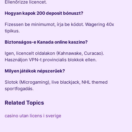
Ellenőrizze licencet.
Hogyan kapok 200 deposit bónuszt?
Fizessen be minimumot, írja be kódot. Wagering 40x
tipikus.
Biztonságos-e Kanada online kaszino?
Igen, licencelt oldalakon (Kahnawake, Curacao).
Használjon VPN-t provincialis blokkok ellen.
Milyen játékok népszerűek?
Slotok (Microgaming), live blackjack, NHL themed
sportfogadás.
Related Topics
casino utan licens i sverige