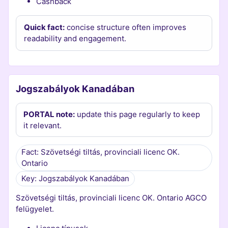
Cashback
Quick fact:
concise structure often improves
readability and engagement.
Jogszabályok Kanadában
PORTAL note:
update this page regularly to keep
it relevant.
Fact: Szövetségi tiltás, provinciali licenc OK.
Ontario
Key: Jogszabályok Kanadában
Szövetségi tiltás, provinciali licenc OK. Ontario AGCO
felügyelet.