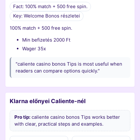
Fact: 100% match + 500 free spin.
Key: Welcome Bonos részletei
100% match + 500 free spin.
Min befizetés 2000 Ft
Wager 35x
"caliente casino bonos Tips is most useful when
readers can compare options quickly."
Klarna előnyei Caliente-nél
Pro tip:
caliente casino bonos Tips works better
with clear, practical steps and examples.