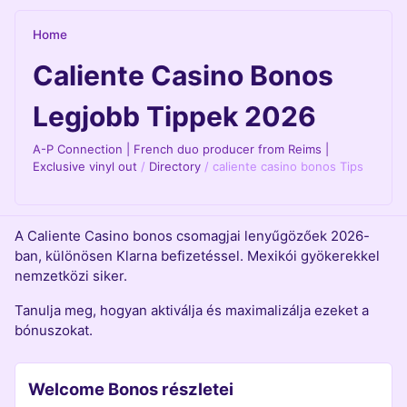
Home
Caliente Casino Bonos
Legjobb Tippek 2026
A-P Connection | French duo producer from Reims |
Exclusive vinyl out
/
Directory
/
caliente casino bonos Tips
A Caliente Casino bonos csomagjai lenyűgözőek 2026-
ban, különösen Klarna befizetéssel. Mexikói gyökerekkel
nemzetközi siker.
Tanulja meg, hogyan aktiválja és maximalizálja ezeket a
bónuszokat.
Welcome Bonos részletei