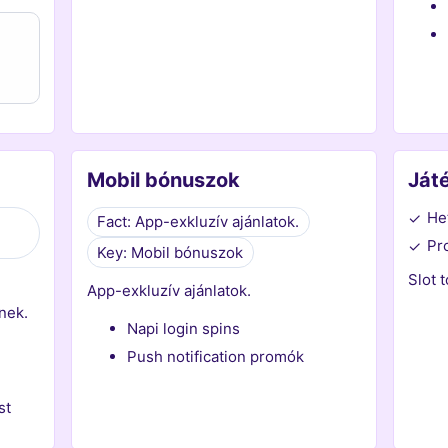
Mobil bónuszok
Ját
He
✓
Fact: App-exkluzív ajánlatok.
Pr
✓
Key: Mobil bónuszok
Slot 
App-exkluzív ajánlatok.
nek.
Napi login spins
Push notification promók
st