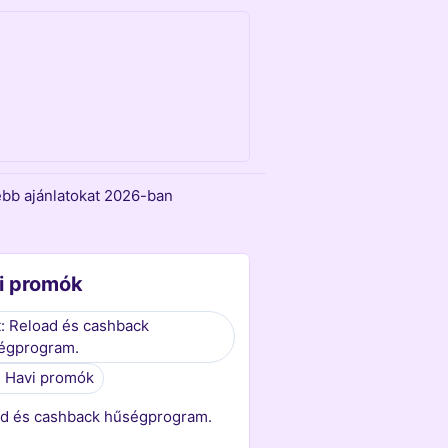
sebb ajánlatokat 2026-ban
i promók
t: Reload és cashback
égprogram.
: Havi promók
d és cashback hűségprogram.