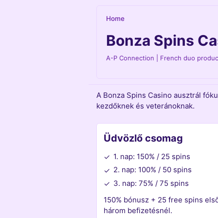
Home
Bonza Spins Cas
A-P Connection | French duo produce
A Bonza Spins Casino ausztrál fókus
kezdőknek és veteránoknak.
Üdvözlő csomag
1. nap: 150% / 25 spins
✓
2. nap: 100% / 50 spins
✓
3. nap: 75% / 75 spins
✓
150% bónusz + 25 free spins els
három befizetésnél.