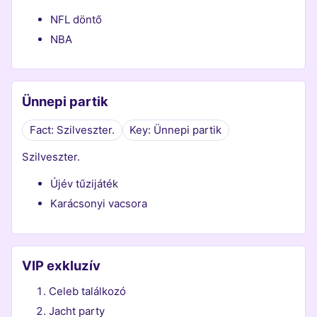
NFL döntő
NBA
Ünnepi partik
Fact: Szilveszter.
Key: Ünnepi partik
Szilveszter.
Újév tűzijáték
Karácsonyi vacsora
VIP exkluzív
Celeb találkozó
Jacht party