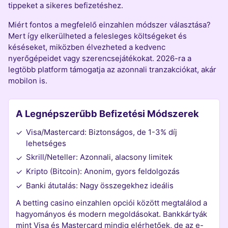
tippeket a sikeres befizetéshez.
Miért fontos a megfelelő einzahlen módszer választása?
Mert így elkerülheted a felesleges költségeket és
késéseket, miközben élvezheted a kedvenc
nyerőgépeidet vagy szerencsejátékokat. 2026-ra a
legtöbb platform támogatja az azonnali tranzakciókat, akár
mobilon is.
A Legnépszerűbb Befizetési Módszerek
Visa/Mastercard: Biztonságos, de 1-3% díj
✓
lehetséges
Skrill/Neteller: Azonnali, alacsony limitek
✓
Kripto (Bitcoin): Anonim, gyors feldolgozás
✓
Banki átutalás: Nagy összegekhez ideális
✓
A betting casino einzahlen opciói között megtalálod a
hagyományos és modern megoldásokat. Bankkártyák
mint Visa és Mastercard mindig elérhetőek, de az e-