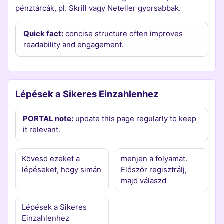
pénztárcák, pl. Skrill vagy Neteller gyorsabbak.
Quick fact:
concise structure often improves
readability and engagement.
Lépések a Sikeres Einzahlenhez
PORTAL note:
update this page regularly to keep
it relevant.
Kövesd ezeket a
menjen a folyamat.
lépéseket, hogy simán
Először regisztrálj,
majd válaszd
Lépések a Sikeres
Einzahlenhez