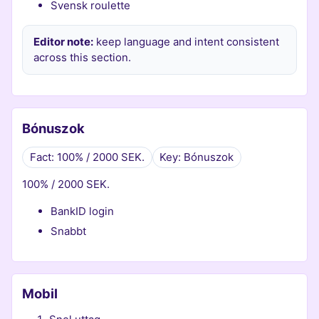
Svensk roulette
Editor note:
keep language and intent consistent
across this section.
Bónuszok
Fact: 100% / 2000 SEK.
Key: Bónuszok
100% / 2000 SEK.
BankID login
Snabbt
Mobil