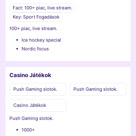
Fact: 100+ piac, live stream.
Key: Sport Fogadások
100+ piac, live stream.
Ice hockey special
Nordic focus
Casino Játékok
Push Gaming slotok.
Push Gaming slotok.
Casino Játékok
Push Gaming slotok.
1000+