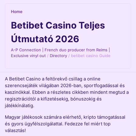
Home
Betibet Casino Teljes
Útmutató 2026
A-P Connection | French duo producer from Reims |
Exclusive vinyl out
/
Directory
/
betibet casino Guide
A Betibet Casino a feltörekvő csillag a online
szerencsejáték világában 2026-ban, sportfogadással és
kaszinókkal. Ebben a részletes cikkben mindent megtud a
regisztrációtól a kifizetésekig, bónuszokig és
játékkínálatig.
Magyar játékosok számára elérhető, kripto támogatással
és gyors ügyfélszolgálattal. Fedezze fel miért top
választás!