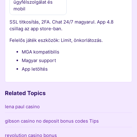
ügyfélszolgálat és
mobil
SSL titkosítás, 2FA. Chat 24/7 magyarul. App 4.8
csillag az app store-ban.
Felelős játék eszközök: Limit, önkorlátozás.
MGA kompatibilis
Magyar support
App letöltés
Related Topics
lena paul casino
gibson casino no deposit bonus codes Tips
revolution casino bonus