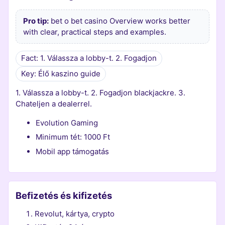
Pro tip:
bet o bet casino Overview works better
with clear, practical steps and examples.
Fact: 1. Válassza a lobby-t. 2. Fogadjon
Key: Élő kaszino guide
1. Válassza a lobby-t. 2. Fogadjon blackjackre. 3.
Chateljen a dealerrel.
Evolution Gaming
Minimum tét: 1000 Ft
Mobil app támogatás
Befizetés és kifizetés
Revolut, kártya, crypto