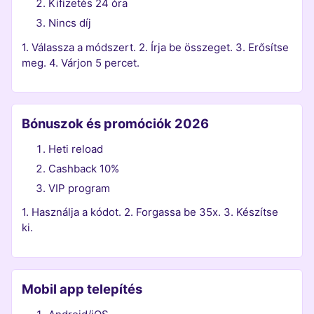
Kifizetés 24 óra
Nincs díj
1. Válassza a módszert. 2. Írja be összeget. 3. Erősítse
meg. 4. Várjon 5 percet.
Bónuszok és promóciók 2026
Heti reload
Cashback 10%
VIP program
1. Használja a kódot. 2. Forgassa be 35x. 3. Készítse
ki.
Mobil app telepítés