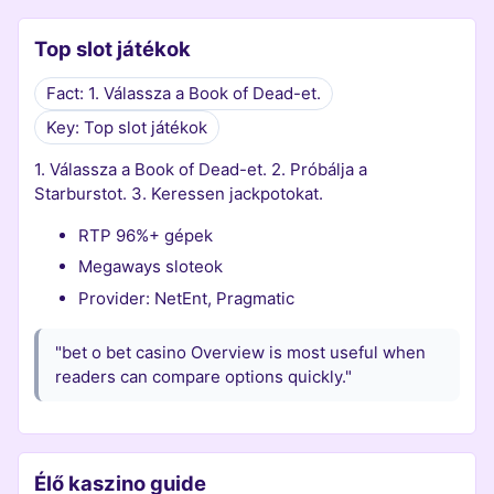
Top slot játékok
Fact: 1. Válassza a Book of Dead-et.
Key: Top slot játékok
1. Válassza a Book of Dead-et. 2. Próbálja a
Starburstot. 3. Keressen jackpotokat.
RTP 96%+ gépek
Megaways sloteok
Provider: NetEnt, Pragmatic
"bet o bet casino Overview is most useful when
readers can compare options quickly."
Élő kaszino guide