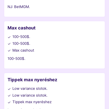
NJ: BetMGM.
Max cashout
100-500$.
✓
100-500$.
✓
Max cashout
✓
100-500$.
Tippek max nyeréshez
Low variance slotok.
✓
Low variance slotok.
✓
Tippek max nyeréshez
✓