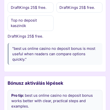
DraftKings 25$ free.
DraftKings 25$ free.
Top no deposit
kaszinók
DraftKings 25$ free.
"best us online casino no deposit bonus is most
useful when readers can compare options
quickly."
Bónusz aktiválás lépések
Pro tip:
best us online casino no deposit bonus
works better with clear, practical steps and
examples.