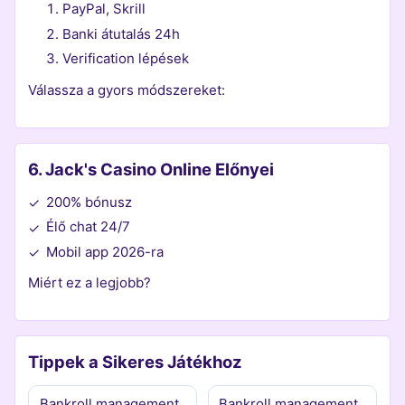
PayPal, Skrill
Banki átutalás 24h
Verification lépések
Válassza a gyors módszereket:
6. Jack's Casino Online Előnyei
200% bónusz
✓
Élő chat 24/7
✓
Mobil app 2026-ra
✓
Miért ez a legjobb?
Tippek a Sikeres Játékhoz
Bankroll management
Bankroll management