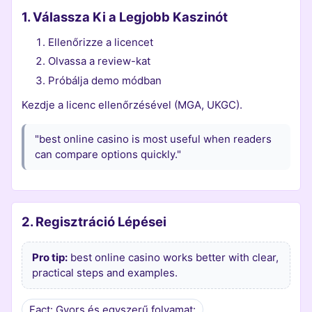
1. Válassza Ki a Legjobb Kaszinót
Ellenőrizze a licencet
Olvassa a review-kat
Próbálja demo módban
Kezdje a licenc ellenőrzésével (MGA, UKGC).
"best online casino is most useful when readers
can compare options quickly."
2. Regisztráció Lépései
Pro tip:
best online casino works better with clear,
practical steps and examples.
Fact: Gyors és egyszerű folyamat: