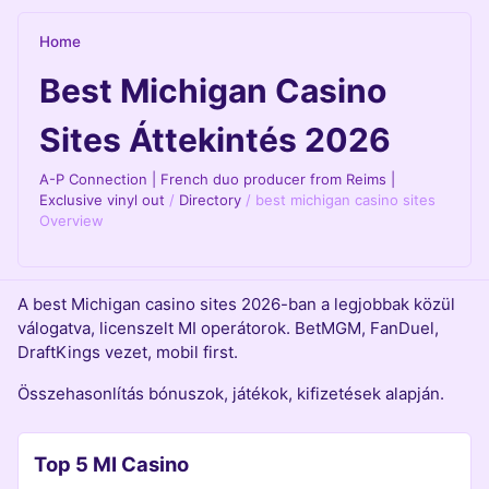
Home
Best Michigan Casino
Sites Áttekintés 2026
A-P Connection | French duo producer from Reims |
Exclusive vinyl out
/
Directory
/
best michigan casino sites
Overview
A best Michigan casino sites 2026-ban a legjobbak közül
válogatva, licenszelt MI operátorok. BetMGM, FanDuel,
DraftKings vezet, mobil first.
Összehasonlítás bónuszok, játékok, kifizetések alapján.
Top 5 MI Casino