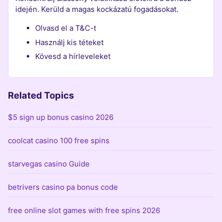
idején. Kerüld a magas kockázatú fogadásokat.
Olvasd el a T&C-t
Használj kis téteket
Kövesd a hírleveleket
Related Topics
$5 sign up bonus casino 2026
coolcat casino 100 free spins
starvegas casino Guide
betrivers casino pa bonus code
free online slot games with free spins 2026