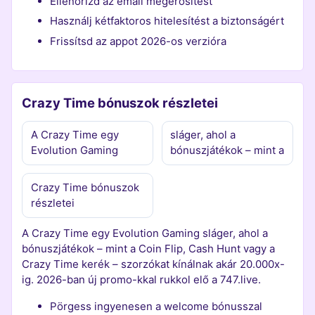
Ellenőrizd az email megerősítést
Használj kétfaktoros hitelesítést a biztonságért
Frissítsd az appot 2026-os verzióra
Crazy Time bónuszok részletei
A Crazy Time egy
sláger, ahol a
Evolution Gaming
bónuszjátékok – mint a
Crazy Time bónuszok
részletei
A Crazy Time egy Evolution Gaming sláger, ahol a
bónuszjátékok – mint a Coin Flip, Cash Hunt vagy a
Crazy Time kerék – szorzókat kínálnak akár 20.000x-
ig. 2026-ban új promo-kkal rukkol elő a 747.live.
Pörgess ingyenesen a welcome bónusszal