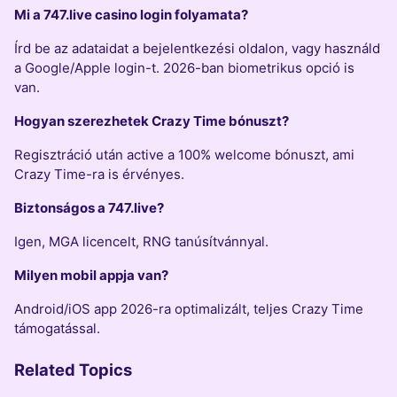
Mi a 747.live casino login folyamata?
Írd be az adataidat a bejelentkezési oldalon, vagy használd
a Google/Apple login-t. 2026-ban biometrikus opció is
van.
Hogyan szerezhetek Crazy Time bónuszt?
Regisztráció után active a 100% welcome bónuszt, ami
Crazy Time-ra is érvényes.
Biztonságos a 747.live?
Igen, MGA licencelt, RNG tanúsítvánnyal.
Milyen mobil appja van?
Android/iOS app 2026-ra optimalizált, teljes Crazy Time
támogatással.
Related Topics