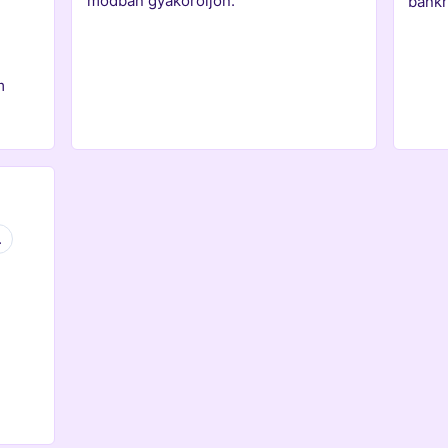
módban gyakoroljon.
bankr
m
.