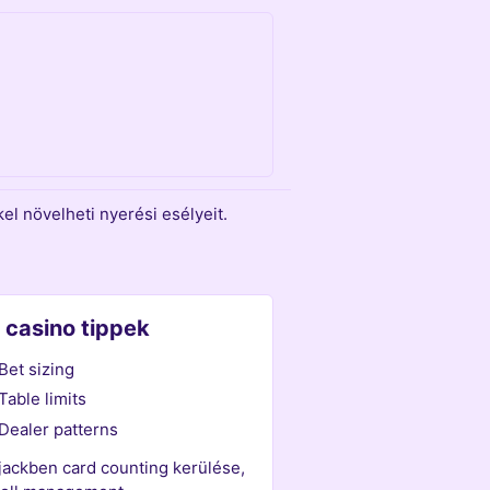
el növelheti nyerési esélyeit.
 casino tippek
Bet sizing
Table limits
Dealer patterns
jackben card counting kerülése,