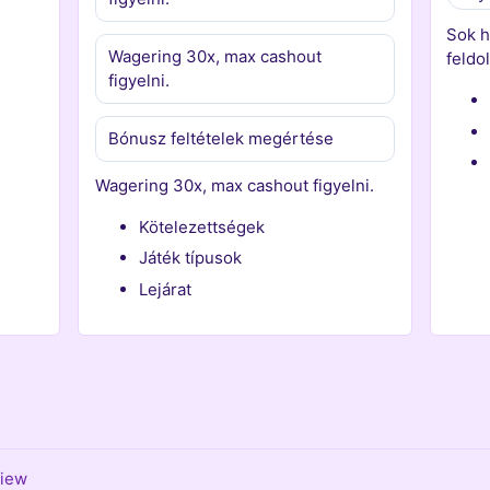
Sok h
Wagering 30x, max cashout
feldo
figyelni.
Bónusz feltételek megértése
Wagering 30x, max cashout figyelni.
Kötelezettségek
Játék típusok
Lejárat
view