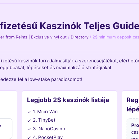
fizetésű Kaszinók Teljes Guid
r from Reims | Exclusive vinyl out
/
Directory
/
2$ minimum deposit cas
fizetésű kaszinók forradalmasítják a szerencsejátékot, elérhető
legjobbakat, lépéseket és maximalizáló stratégiákat.
 fedezze fel a low-stake paradicsomot!
Legjobb 2$ kaszinók listája
Regi
lép
1. MicroWin
✓
2. TinyBet
✓
e
Pro
3. NanoCasino
✓
cas
4. PocketPlay
✓
pra