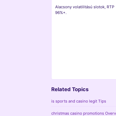
Alacsony volatilitású slotok, RTP
96%+.
Related Topics
is sports and casino legit Tips
christmas casino promotions Over