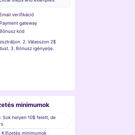
Email verifikáció
Payment gateway
Bónusz kód
gisztráljon. 2. Válasszon 2$
ust. 3. Bónusz igényelje.
izetés minimumok
: Sok helyen 10$ felett, de
rs
: Kifizetés minimumok